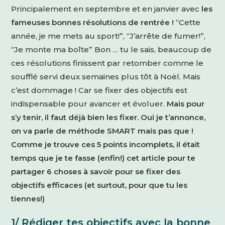
Principalement en septembre et en janvier avec
les
fameuses bonnes résolutions de rentrée !
“Cette
année, je me mets au sport!”, “J’arrête de fumer!”,
“Je monte ma boîte” Bon … tu le sais, beaucoup de
ces résolutions finissent par retomber comme le
soufflé servi deux semaines plus tôt à Noël. Mais
c’est dommage ! Car se fixer des objectifs est
indispensable pour avancer et évoluer.
Mais pour
s’y tenir, il faut déjà bien les fixer. Oui je t’annonce,
on va parle de méthode SMART mais pas que !
Comme je trouve ces 5 points incomplets, il était
temps que je te fasse (enfin!) cet article pour te
partager 6 choses à savoir pour se fixer des
objectifs efficaces (et surtout, pour que tu les
tiennes!)
1/ Rédiger tes objectifs avec la bonne