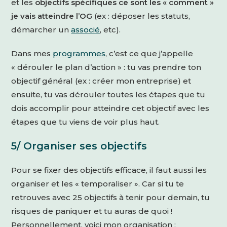
et les
objectifs spécifiques ce sont les « comment »
je vais atteindre l’OG
(ex : déposer les statuts,
démarcher un
associé
, etc).
Dans mes
programmes
, c’est ce que j’appelle
« dérouler le plan d’action » : tu vas prendre ton
objectif général (ex : créer mon entreprise) et
ensuite, tu vas dérouler toutes les étapes que tu
dois accomplir pour atteindre cet objectif avec les
étapes que tu viens de voir plus haut.
5/ Organiser ses objectifs
Pour se fixer des objectifs efficace, il faut aussi les
organiser et les « temporaliser ». Car si tu te
retrouves avec 25 objectifs à tenir pour demain, tu
risques de paniquer et tu auras de quoi !
Personnellement, voici mon organisation :