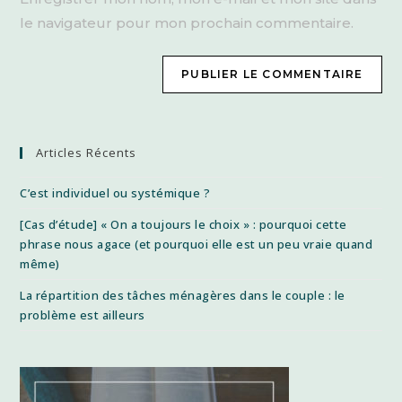
site
le navigateur pour mon prochain commentaire.
(facultatif)
Articles Récents
C’est individuel ou systémique ?
[Cas d’étude] « On a toujours le choix » : pourquoi cette
phrase nous agace (et pourquoi elle est un peu vraie quand
même)
La répartition des tâches ménagères dans le couple : le
problème est ailleurs