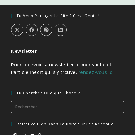
Tu Veux Partager Le Site ? C’est Gentil !
Newsletter
Pour recevoir la newsletter bi-mensuelle et
l'article inédit qui s'y trouve,
rendez-vous ici
Tu Cherches Quelque Chose ?
Pres
Esca
to
Retrouve Bien Dans Ta Boite Sur Les Réseaux
close
the