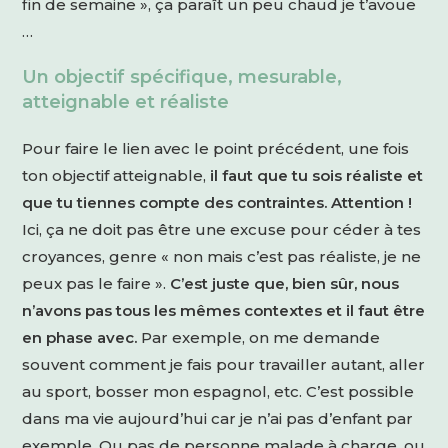
fin de semaine », ça paraît un peu chaud je t’avoue
…
Un objectif spécifique, mesurable,
atteignable et réaliste
Pour faire le lien avec le point précédent, une fois
ton objectif atteignable,
il faut que tu sois réaliste et
que tu tiennes compte des contraintes. Attention !
Ici, ça ne doit pas être une excuse pour céder à tes
croyances, genre « non mais c’est pas réaliste, je ne
peux pas le faire ».
C’est juste que, bien sûr, nous
n’avons pas tous les mêmes contextes et il faut être
en phase avec.
Par exemple, on me demande
souvent comment je fais pour travailler autant, aller
au sport, bosser mon espagnol, etc. C’est possible
dans ma vie aujourd’hui car je n’ai pas d’enfant par
exemple. Ou pas de personne malade à charge, ou