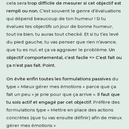
cela sera
trop difficile de mesurer si cet objectif est
rempli ou non.
C’est souvent le genre d’évaluations
qui dépend beaucoup de ton humeur ! Si tu
évalues tes objectifs un jour de bonne humeur,
tout ira bien, tu auras tout checké. Et si tu t’es levé
du pied gauche, tu vas penser que rien n’avance,
que tu es nul, et ça va aggraver le problème.
Un
objectif comportemental, c’est facile => C’est fait ou
ça n’est pas fait. Point.
On évite enfin toutes les formulations passives
du
type « Mieux gérer mes émotions » parce que ça
fait un peu « je prie pour que ça arrive ».
Il faut que
tu sois actif et engagé par cet objectif.
Préfère des
formulations type « Mettre en place des actions
concrètes (que tu vas ensuite définir) afin de mieux
gérer mes émotions »