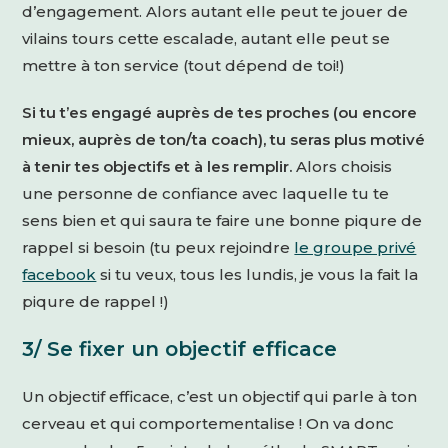
d’engagement. Alors autant elle peut te jouer de
vilains tours cette escalade, autant elle peut se
mettre à ton service (tout dépend de toi!)
Si tu t’es engagé auprès de tes proches (ou encore
mieux, auprès de ton/ta coach), tu seras plus motivé
à tenir tes objectifs et à les remplir.
Alors choisis
une personne de confiance avec laquelle tu te
sens bien et qui saura te faire une bonne piqure de
rappel si besoin (tu peux rejoindre
le groupe privé
facebook
si tu veux, tous les lundis, je vous la fait la
piqure de rappel !)
3/ Se fixer un objectif efficace
Un objectif efficace, c’est un objectif qui parle à ton
cerveau et qui comportementalise ! On va donc