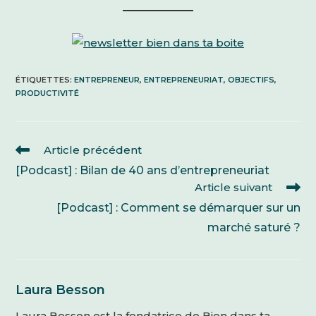
ÉTIQUETTES
:
ENTREPRENEUR
,
ENTREPRENEURIAT
,
OBJECTIFS
,
PRODUCTIVITÉ
Read
Article précédent
more
[Podcast] : Bilan de 40 ans d’entrepreneuriat
articles
Article suivant
[Podcast] : Comment se démarquer sur un
marché saturé ?
Laura Besson
Laura Besson est la fondatrice de Bien dans ta