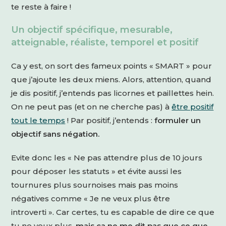
te reste à faire !
Un objectif spécifique, mesurable,
atteignable, réaliste, temporel et positif
Ca y est, on sort des fameux points « SMART » pour
que j’ajoute les deux miens. Alors, attention, quand
je dis positif, j’entends pas licornes et paillettes hein.
On ne peut pas (et on ne cherche pas) à
être positif
tout le temps
! Par positif, j’entends :
formuler un
objectif sans négation.
Evite donc les « Ne pas attendre plus de 10 jours
pour déposer les statuts » et évite aussi les
tournures plus sournoises mais pas moins
négatives comme « Je ne veux plus être
introverti ». Car certes, tu es capable de dire ce que
tu ne veux plus,
mais ça ne me dit pas que ce que