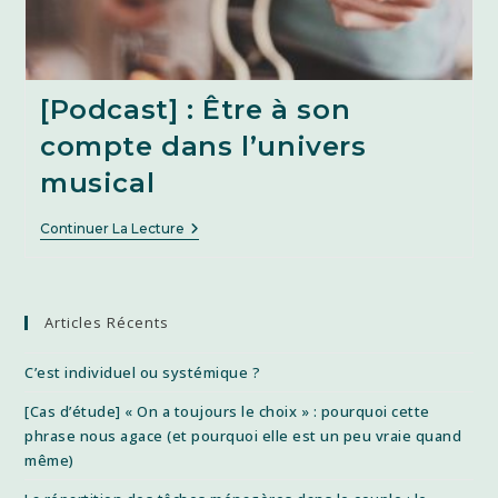
[Podcast] : Être à son
compte dans l’univers
musical
[Podcast]
Continuer La Lecture
:
Être
À
Son
Compte
Articles Récents
Dans
L’univers
Musical
C’est individuel ou systémique ?
[Cas d’étude] « On a toujours le choix » : pourquoi cette
phrase nous agace (et pourquoi elle est un peu vraie quand
même)